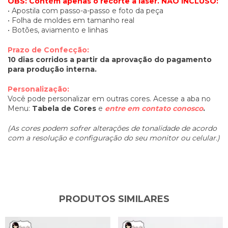
OBS: Contém apenas o recorte à laser.
NÃO INCLUSO:
• Apostila com passo-a-passo e foto da peça
• Folha de moldes em tamanho real
• Botões, aviamento e linhas
Prazo de Confecção:
10 dias corridos a partir da aprovação do pagamento
para produção interna.
Personalização:
Você pode personalizar em outras cores. Acesse a aba no
Menu:
Tabela de Cores
e
entre em contato conosco
.
(As cores podem sofrer alterações de tonalidade de acordo
com a resolução e configuração do seu monitor ou celular.)
PRODUTOS SIMILARES