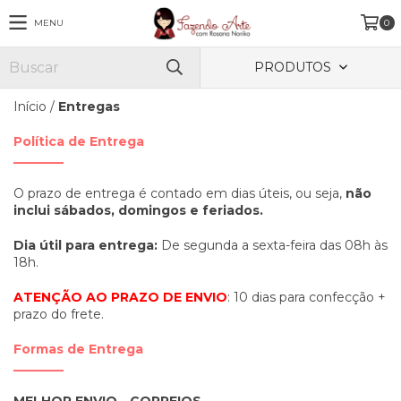
MENU
0
PRODUTOS
Início
/
Entregas
Política de Entrega
________
O prazo de entrega é contado em dias úteis, ou seja,
não
inclui sábados, domingos e feriados.
Dia útil para entrega:
De segunda a sexta-feira das 08h às
18h.
ATENÇÃO AO PRAZO DE ENVIO
: 10 dias para confecção +
prazo do frete.
Formas de Entrega
________