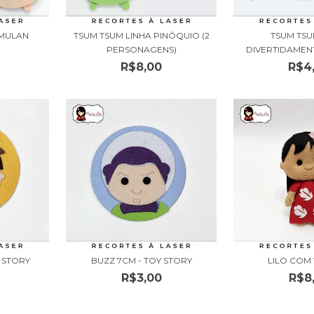
 MULAN
TSUM TSUM LINHA PINÓQUIO (2
TSUM TSU
)
PERSONAGENS)
DIVERTIDAMENTE
R$8,00
R$4
 STORY
BUZZ 7CM - TOY STORY
LILO COM
R$3,00
R$8