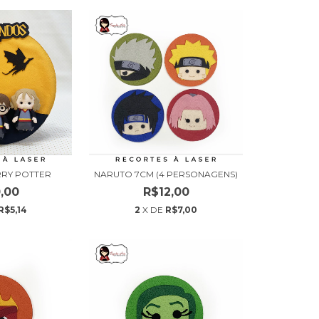
RRY POTTER
NARUTO 7CM (4 PERSONAGENS)
,00
R$12,00
R$5,14
2
X DE
R$7,00