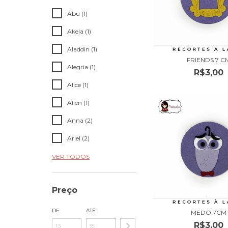
Abu (1)
Akela (1)
Aladdin (1)
FRIENDS 7 C
Alegria (1)
R$3,00
Alice (1)
Alien (1)
Anna (2)
Ariel (2)
VER TODOS
Preço
DE
ATÉ
MEDO 7CM
R$3,00