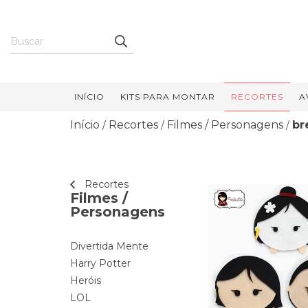
INÍCIO
KITS PARA MONTAR
RECORTES
A
Início
Recortes
Filmes / Personagens
br
/
/
/
Recortes
Filmes /
Personagens
Divertida Mente
Harry Potter
Heróis
LOL