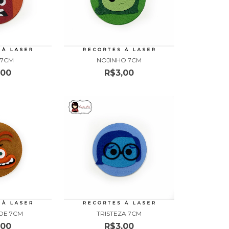
 7CM
NOJINHO 7CM
,00
R$3,00
DE 7CM
TRISTEZA 7CM
,00
R$3,00