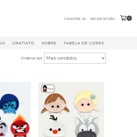
0
CADASTRE-SE
INICIAR SESSÃO
ÃO
GRATUITO
SOBRE
TABELA DE CORES
Ordenar por