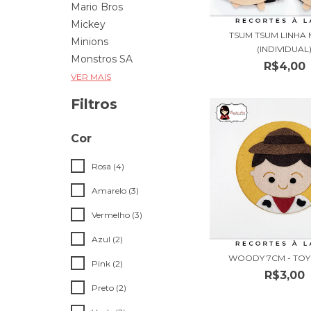
Mario Bros
Mickey
TSUM TSUM LINHA
Minions
(INDIVIDUAL
Monstros SA
R$4,00
VER MAIS
Filtros
Cor
Rosa (4)
Amarelo (3)
Vermelho (3)
Azul (2)
WOODY 7CM - TOY
Pink (2)
R$3,00
Preto (2)