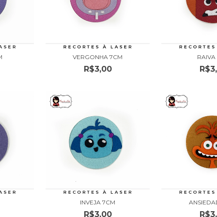
M
VERGONHA 7CM
RAIVA
R$3,00
R$3
INVEJA 7CM
ANSIEDA
R$3,00
R$3