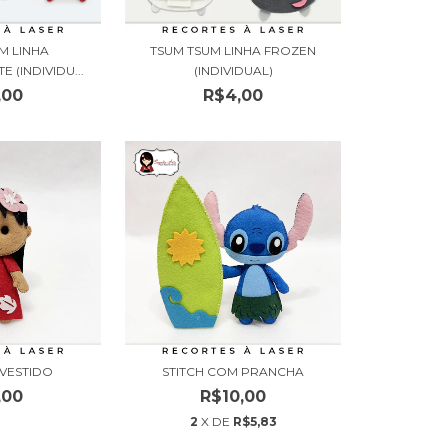
M LINHA
TSUM TSUM LINHA FROZEN
 (INDIVIDU...
(INDIVIDUAL)
,00
R$4,00
 VESTIDO
STITCH COM PRANCHA
,00
R$10,00
2
X DE
R$5,83