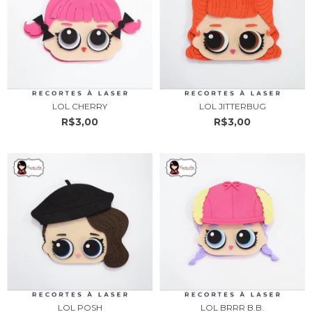
LOL CHERRY
LOL JITTERBUG
R$3,00
R$3,00
LOL POSH
LOL BRRR B.B.