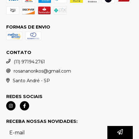
FORMAS DE ENVIO
CONTATO
(11) 97194.2761
rosananorikos@gmail.com
Santo André - SP
REDES SOCIAIS
RECEBA NOSSAS NOVIDADES: