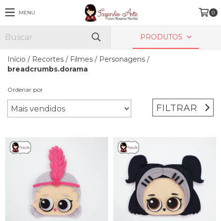
MENU
0
PRODUTOS
Início
/
Recortes
/
Filmes / Personagens
/
breadcrumbs.dorama
Ordenar por
FILTRAR