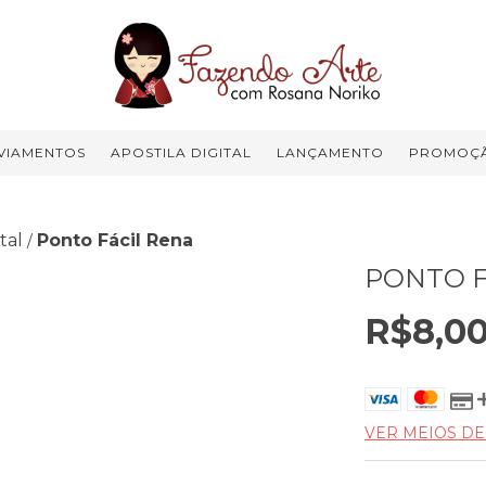
VIAMENTOS
APOSTILA DIGITAL
LANÇAMENTO
PROMOÇ
tal
Ponto Fácil Rena
/
PONTO F
R$8,0
VER MEIOS D