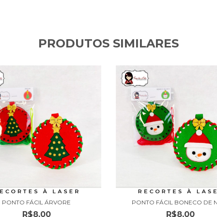
PRODUTOS SIMILARES
PONTO FÁCIL ÁRVORE
PONTO FÁCIL BONECO DE 
R$8,00
R$8,00