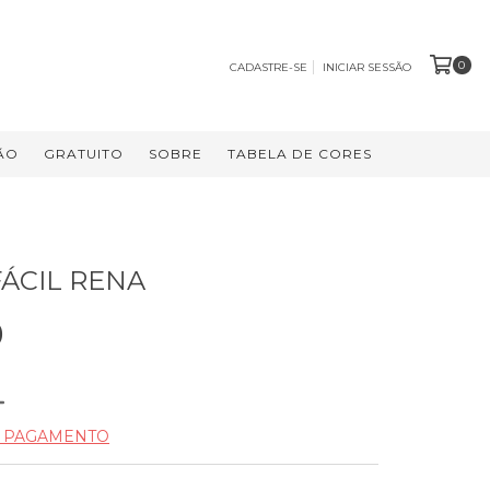
0
CADASTRE-SE
INICIAR SESSÃO
ÃO
GRATUITO
SOBRE
TABELA DE CORES
ÁCIL RENA
0
E PAGAMENTO