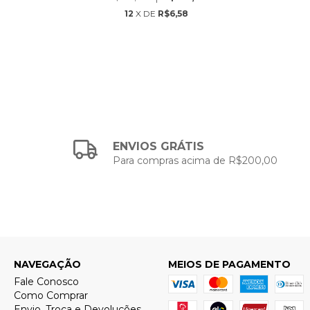
12
X DE
R$6,58
ENVIOS GRÁTIS
Para compras acima de R$200,00
NAVEGAÇÃO
MEIOS DE PAGAMENTO
Fale Conosco
Como Comprar
Envio, Troca e Devoluções