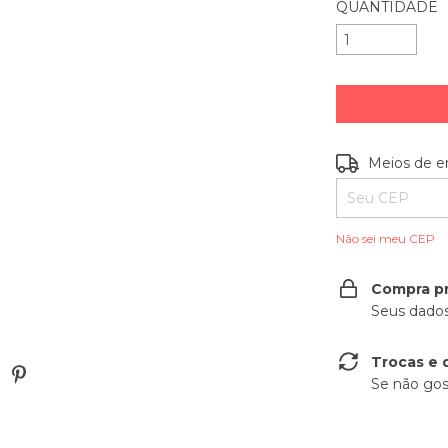
QUANTIDADE
Entregas para o
Meios de e
Não sei meu CEP
Compra p
Seus dados
Trocas e 
Se não gos