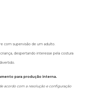
pre com supervisão de um adulto.
riança, despertando interesse pela costura
ivertido.
gamento para produção interna.
 de acordo com a resolução e configuração