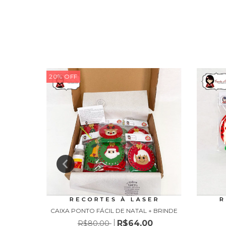
20
%
OFF
CAIXA PONTO FÁCIL DE NATAL + BRINDE
R$64,00
R$80,00