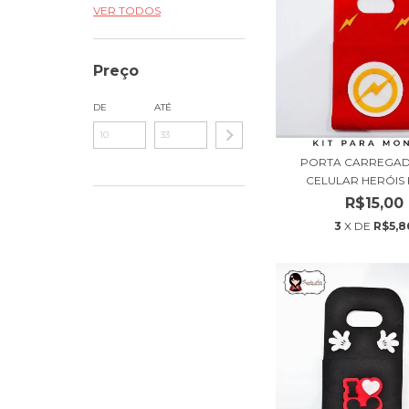
VER TODOS
Preço
DE
ATÉ
PORTA CARREGA
CELULAR HERÓIS 
R$15,00
3
X DE
R$5,8