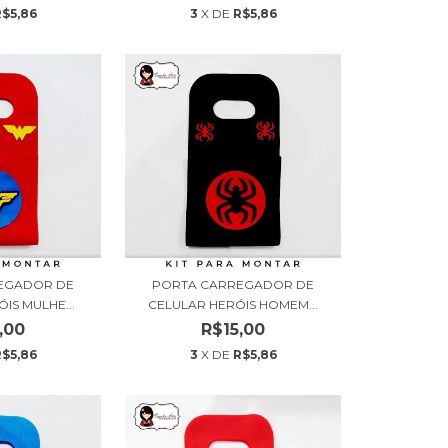
R$5,86
3
X DE
R$5,86
EGADOR DE
PORTA CARREGADOR DE
IS MULHE...
CELULAR HERÓIS HOMEM...
,00
R$15,00
R$5,86
3
X DE
R$5,86