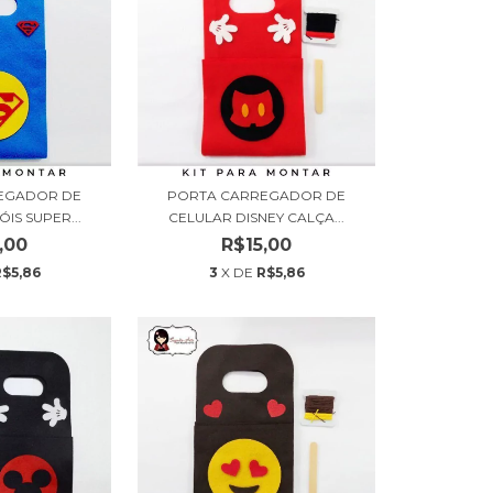
EGADOR DE
PORTA CARREGADOR DE
IS SUPER...
CELULAR DISNEY CALÇA...
,00
R$15,00
R$5,86
3
X DE
R$5,86