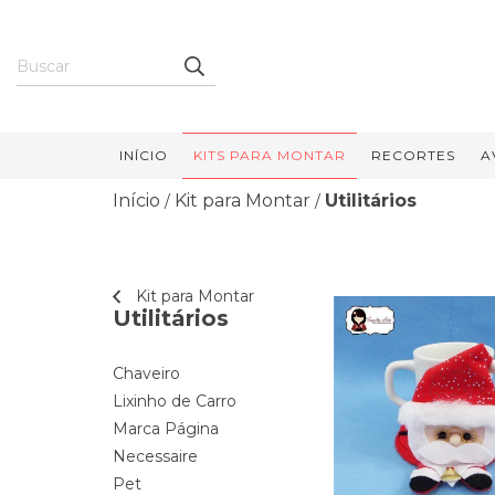
INÍCIO
KITS PARA MONTAR
RECORTES
A
Início
Kit para Montar
Utilitários
/
/
Kit para Montar
Utilitários
Chaveiro
Lixinho de Carro
Marca Página
Necessaire
Pet