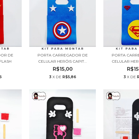
DOR DE
PORTA CARREGADOR DE
PORTA CARR
FLASH
CELULAR HERÓIS CAPIT...
CELULAR HERÓ
R$15,00
R$15
6
3
X DE
R$5,86
3
X DE