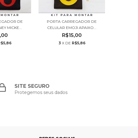
EGADOR DE
PORTA CARREGADOR DE
EY MICKE...
CELULAR EMOJI APAIXO...
,00
R$15,00
R$5,86
3
X DE
R$5,86
SITE SEGURO
Protegemos seus dados