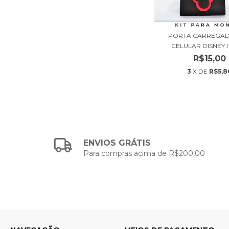
PORTA CARREGA
CELULAR DISNEY I 
R$15,00
3
X DE
R$5,8
ENVIOS GRÁTIS
Para compras acima de R$200,00