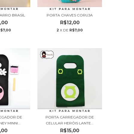
CARRO BRASIL
PORTA CHAVES CORUJA
,00
R$12,00
$7,00
2
X DE
R$7,00
EGADOR DE
PORTA CARREGADOR DE
EY MINNI...
CELULAR HERÓIS LANTE...
,00
R$15,00