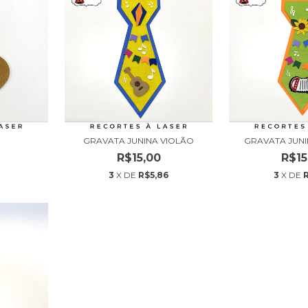
GRAVATA JUNINA VIOLÃO
GRAVATA JUN
R$15,00
R$15
3
X DE
R$5,86
3
X DE