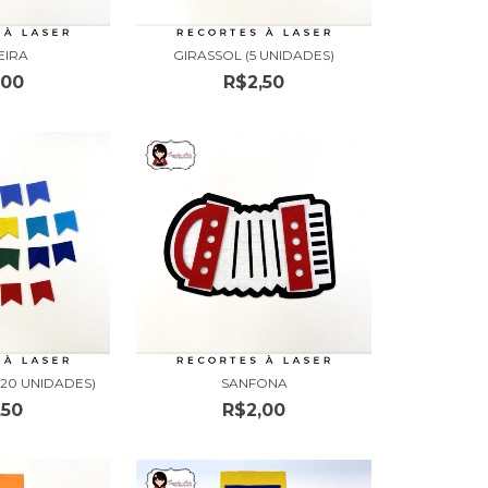
EIRA
GIRASSOL (5 UNIDADES)
,00
R$2,50
(20 UNIDADES)
SANFONA
,50
R$2,00