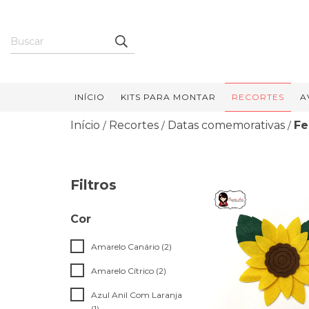
INÍCIO
KITS PARA MONTAR
RECORTES
A
Início
Recortes
Datas comemorativas
Fe
/
/
/
Filtros
Cor
Amarelo Canário (2)
Amarelo Cítrico (2)
Azul Anil Com Laranja
(1)