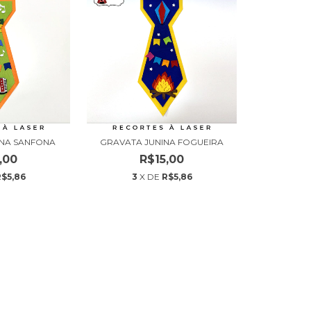
INA SANFONA
GRAVATA JUNINA FOGUEIRA
,00
R$15,00
R$5,86
3
X DE
R$5,86