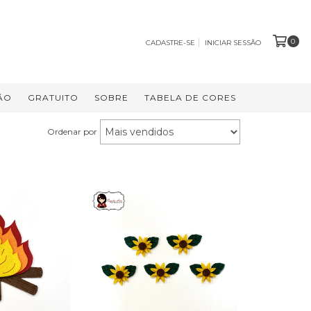
0
CADASTRE-SE
INICIAR SESSÃO
ÃO
GRATUITO
SOBRE
TABELA DE CORES
Ordenar por