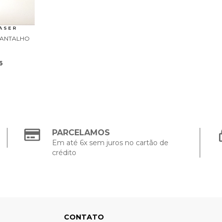
PANTALHO
6
PARCELAMOS
Em até 6x sem juros no cartão de
crédito
CONTATO