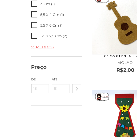
3 Cm (1)
5,5 X 4 Cm (1)
5,5 X 6 Cm (1)
6,5 X 7,5 Cm (2)
VER TODOS
VIOLÃO
Preço
R$2,00
DE
ATÉ